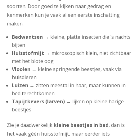
soorten. Door goed te kijken naar gedrag en
kenmerken kun je vaak al een eerste inschatting
maken:
Bedwantsen
→ kleine, platte insecten die ’s nachts
bijten
Huisstofmijt
→ microscopisch klein, niet zichtbaar
met het blote oog
Vlooien
→ kleine springende beestjes, vaak via
huisdieren
Luizen
→ zitten meestal in haar, maar kunnen in
bed terechtkomen
Tapijtkevers (larven)
→ lijken op kleine harige
beestjes
Zie je daadwerkelijk
kleine beestjes in bed
, dan is
het vaak géén huisstofmijt, maar eerder iets