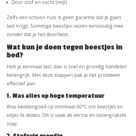
Door stof en vocht (mijt)
Zelfs een schoon huis is geen garantie dat je geen
last krijgt. Sommige beestjes reizen eenvoudig mee
zonder dat je het doorhebt.
Wat kun je doen tegen beestjes in
bed?
Heb je eenmaal last, dan is snel en grondig handelen
belangrijk. Met deze stappen pak je het probleem
effectief aan:
1. Was alles op hoge temperatuur
Was beddengoed op minimaal 60°C om beestjes en
eitjes te doden. Dit is vaak de eerste en belangrijkste
stap.
2. Stofzuig grondig