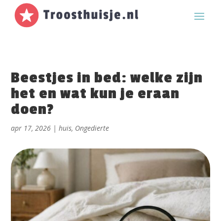
Beestjes in bed: welke zijn
het en wat kun je eraan
doen?
apr 17, 2026
|
huis
,
Ongedierte