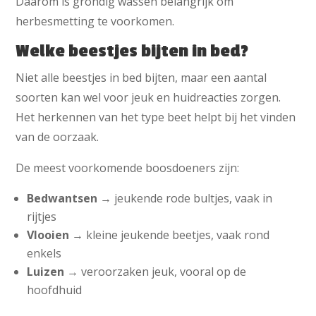
Daarom is grondig wassen belangrijk om
herbesmetting te voorkomen.
Welke beestjes bijten in bed?
Niet alle beestjes in bed bijten, maar een aantal
soorten kan wel voor jeuk en huidreacties zorgen.
Het herkennen van het type beet helpt bij het vinden
van de oorzaak.
De meest voorkomende boosdoeners zijn:
Bedwantsen
→ jeukende rode bultjes, vaak in
rijtjes
Vlooien
→ kleine jeukende beetjes, vaak rond
enkels
Luizen
→ veroorzaken jeuk, vooral op de
hoofdhuid